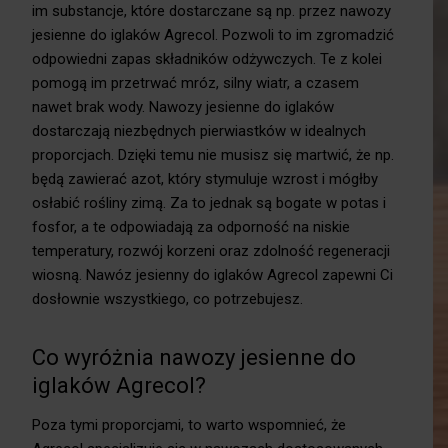
im substancje, które dostarczane są np. przez nawozy
jesienne do iglaków Agrecol. Pozwoli to im zgromadzić
odpowiedni zapas składników odżywczych. Te z kolei
pomogą im przetrwać mróz, silny wiatr, a czasem
nawet brak wody. Nawozy jesienne do iglaków
dostarczają niezbędnych pierwiastków w idealnych
proporcjach. Dzięki temu nie musisz się martwić, że np.
będą zawierać azot, który stymuluje wzrost i mógłby
osłabić rośliny zimą. Za to jednak są bogate w potas i
fosfor, a te odpowiadają za odporność na niskie
temperatury, rozwój korzeni oraz zdolność regeneracji
wiosną. Nawóz jesienny do iglaków Agrecol zapewni Ci
dosłownie wszystkiego, co potrzebujesz.
Co wyróżnia nawozy jesienne do
iglaków Agrecol?
Poza tymi proporcjami, to warto wspomnieć, że