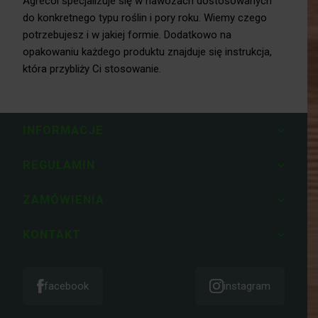
Agrecol specjalizuje się w nawozach dostosowanych
do konkretnego typu roślin i pory roku. Wiemy czego
potrzebujesz i w jakiej formie. Dodatkowo na
opakowaniu każdego produktu znajduje się instrukcja,
która przybliży Ci stosowanie.
INFORMACJE
REGULAMIN
ZAMÓWIENIA
KONTAKT
facebook
instagram