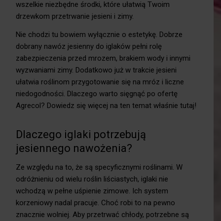
wszelkie niezbędne środki, które ułatwią Twoim
drzewkom przetrwanie jesieni i zimy.
Nie chodzi tu bowiem wyłącznie o estetykę. Dobrze
dobrany nawóz jesienny do iglaków pełni rolę
zabezpieczenia przed mrozem, brakiem wody i innymi
wyzwaniami zimy. Dodatkowo już w trakcie jesieni
ułatwia roślinom przygotowanie się na mróz i liczne
niedogodności. Dlaczego warto sięgnąć po ofertę
Agrecol? Dowiedz się więcej na ten temat właśnie tutaj!
Dlaczego iglaki potrzebują
jesiennego nawożenia?
Ze względu na to, że są specyficznymi roślinami. W
odróżnieniu od wielu roślin liściastych, iglaki nie
wchodzą w pełne uśpienie zimowe. Ich system
korzeniowy nadal pracuje. Choć robi to na pewno
znacznie wolniej. Aby przetrwać chłody, potrzebne są