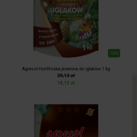
-10%
Agrecol Hortifoska jesienna do iglaków 1 kg
20,13
zł
18,12
zł