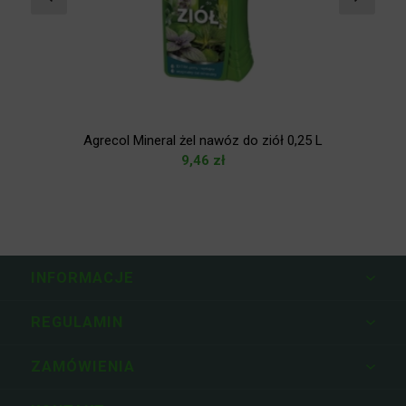
5
Agrecol Mineral żel nawóz do ziół 0,25 L
9,46
zł
INFORMACJE
REGULAMIN
ZAMÓWIENIA