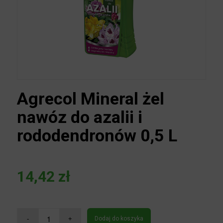
Agrecol Mineral żel
nawóz do azalii i
rododendronów 0,5 L
14,42
zł
Dodaj do koszyka