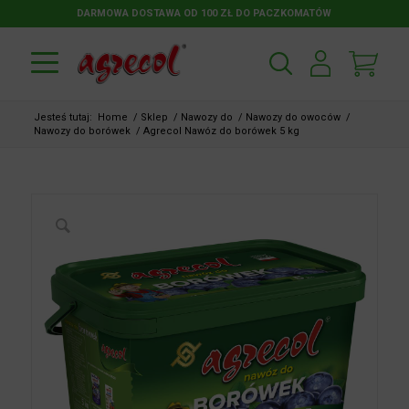
DARMOWA DOSTAWA OD 100 ZŁ DO PACZKOMATÓW
Jesteś tutaj:
Home
/
Sklep
/
Nawozy do
/
Nawozy do owoców
/
Nawozy do borówek
/
Agrecol Nawóz do borówek 5 kg