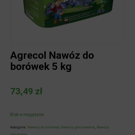
Agrecol Nawóz do
borówek 5 kg
73,49
zł
Brak w magazynie
Kategorie:
Nawozy do borówek
,
Nawozy granulowane
,
Nawozy
mineralne