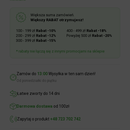
Większa suma zamówień.
Większy RABAT otrzymujesz!
100 - 199 zł
Rabat -10%
400 - 499 zł
Rabat -18%
200 - 299 zł
Rabat -12%
Powyżej 500 zł
Rabat -20%
300 - 399 zł
Rabat -15%
* rabaty nie łączą się z innymi promocjami na sklepie
Zamów do
13:00
Wysyłka w ten sam dzień!
Od poniedziałki do piątku
Łatwe zworty do 14 dni
Darmowa dostawa
od 100zł
Zapytaj o produkt
+48 723 702 742