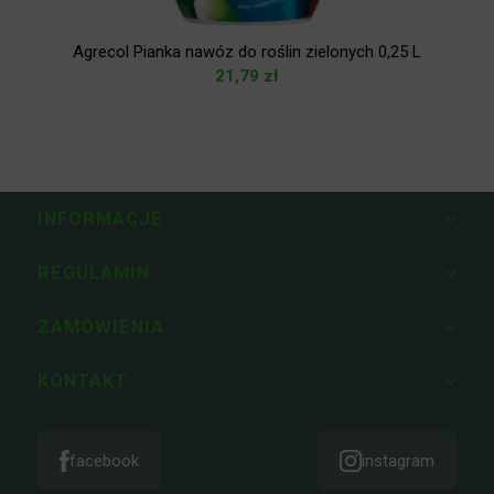
Agrecol Pianka nawóz do roślin zielonych 0,25 L
21,79
zł
INFORMACJE
REGULAMIN
ZAMÓWIENIA
KONTAKT