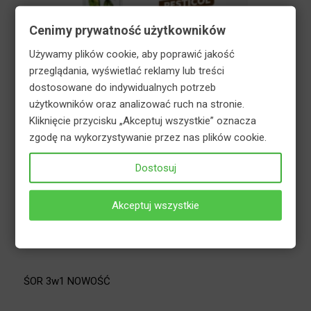
Cenimy prywatność użytkowników
Używamy plików cookie, aby poprawić jakość
przeglądania, wyświetlać reklamy lub treści
dostosowane do indywidualnych potrzeb
użytkowników oraz analizować ruch na stronie.
Kliknięcie przycisku „Akceptuj wszystkie” oznacza
zgodę na wykorzystywanie przez nas plików cookie.
Dostosuj
Agrecol Pesticol środek na choroby grzybowe owoców i
warzyw 75 ml
Akceptuj wszystkie
16,92
zł
ŚOR 3w1 NOWOŚĆ