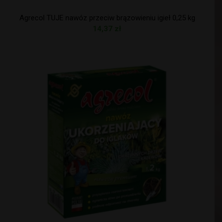
Agrecol TUJE nawóz przeciw brązowieniu igieł 0,25 kg
14,37
zł