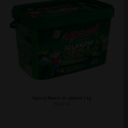
Agrecol Nawóz do iglaków 5 kg
73,49
zł