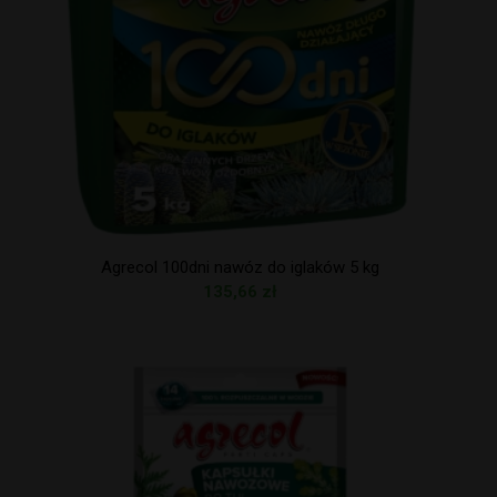
Agrecol 100dni nawóz do iglaków 5 kg
135,66
zł