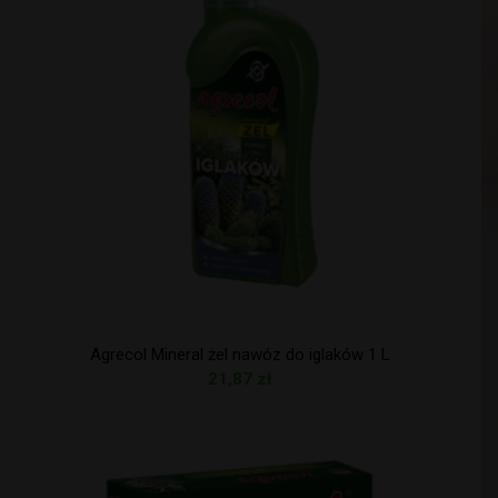
Agrecol Mineral żel nawóz do iglaków 1 L
21,87
zł