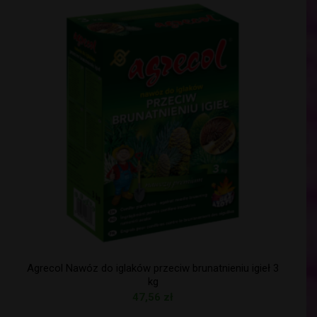
Agrecol Nawóz do iglaków przeciw brunatnieniu igieł 3
kg
47,56
zł