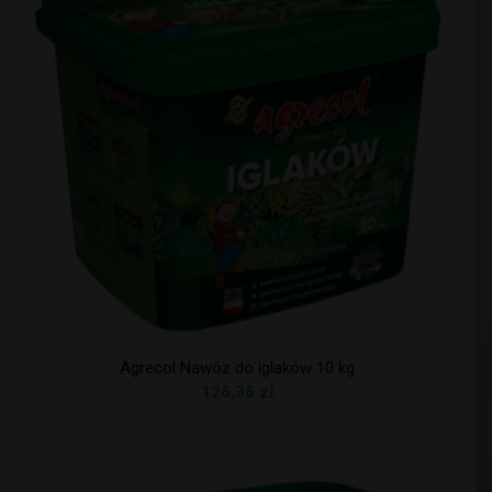
Agrecol Nawóz do iglaków 10 kg
126,36
zł