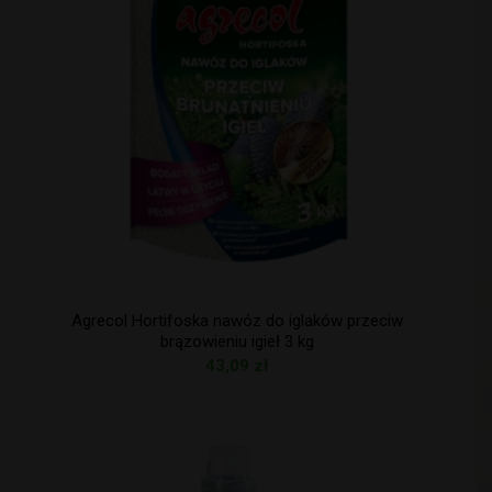
Agrecol Hortifoska nawóz do iglaków przeciw
brązowieniu igieł 3 kg
43,09
zł