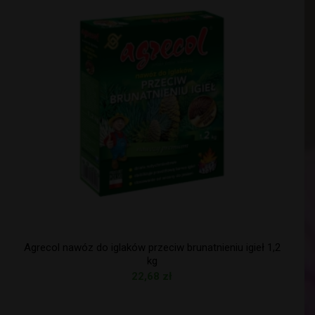
Agrecol nawóz do iglaków przeciw brunatnieniu igieł 1,2
kg
22,68
zł