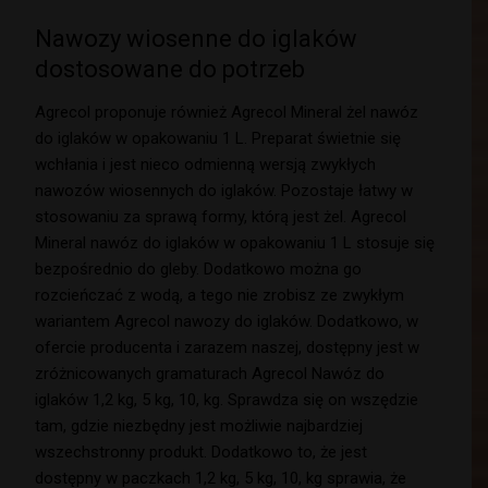
Nawozy wiosenne do iglaków
dostosowane do potrzeb
Agrecol proponuje również Agrecol Mineral żel nawóz
do iglaków w opakowaniu 1 L. Preparat świetnie się
wchłania i jest nieco odmienną wersją zwykłych
nawozów wiosennych do iglaków. Pozostaje łatwy w
stosowaniu za sprawą formy, którą jest żel. Agrecol
Mineral nawóz do iglaków w opakowaniu 1 L stosuje się
bezpośrednio do gleby. Dodatkowo można go
rozcieńczać z wodą, a tego nie zrobisz ze zwykłym
wariantem Agrecol nawozy do iglaków. Dodatkowo, w
ofercie producenta i zarazem naszej, dostępny jest w
zróżnicowanych gramaturach Agrecol Nawóz do
iglaków 1,2 kg, 5 kg, 10, kg. Sprawdza się on wszędzie
tam, gdzie niezbędny jest możliwie najbardziej
wszechstronny produkt. Dodatkowo to, że jest
dostępny w paczkach 1,2 kg, 5 kg, 10, kg sprawia, że