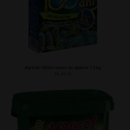
Agrecol 100dni nawóz do iglaków 1,5 kg
45,00
zł