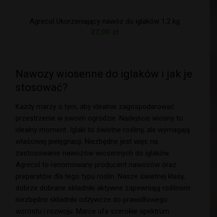
Agrecol Ukorzeniający nawóz do iglaków 1,2 kg
27,00
zł
Nawozy wiosenne do iglaków i jak je
stosować?
Każdy marzy o tym, aby idealnie zagospodarować
przestrzenie w swoim ogrodzie. Nadejście wiosny to
idealny moment. Iglaki to świetne rośliny, ale wymagają
właściwej pielęgnacji. Niezbędne jest więc na
zastosowanie nawozów wiosennych do iglaków.
Agrecol to renomowany producent nawozów oraz
preparatów dla tego typu roślin. Nasze świetnej klasy,
dobrze dobrane składniki aktywne zapewniają roślinom
niezbędne składniki odżywcze do prawidłowego
wzrostu i rozwoju. Marce ufa szerokie spektrum