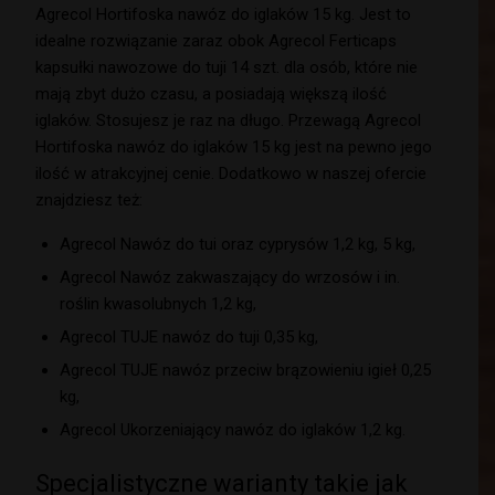
Agrecol Hortifoska nawóz do iglaków 15 kg. Jest to
idealne rozwiązanie zaraz obok Agrecol Ferticaps
kapsułki nawozowe do tuji 14 szt. dla osób, które nie
mają zbyt dużo czasu, a posiadają większą ilość
iglaków. Stosujesz je raz na długo. Przewagą Agrecol
Hortifoska nawóz do iglaków 15 kg jest na pewno jego
ilość w atrakcyjnej cenie. Dodatkowo w naszej ofercie
znajdziesz też:
Agrecol Nawóz do tui oraz cyprysów 1,2 kg, 5 kg,
Agrecol Nawóz zakwaszający do wrzosów i in.
roślin kwasolubnych 1,2 kg,
Agrecol TUJE nawóz do tuji 0,35 kg,
Agrecol TUJE nawóz przeciw brązowieniu igieł 0,25
kg,
Agrecol Ukorzeniający nawóz do iglaków 1,2 kg.
Specjalistyczne warianty takie jak