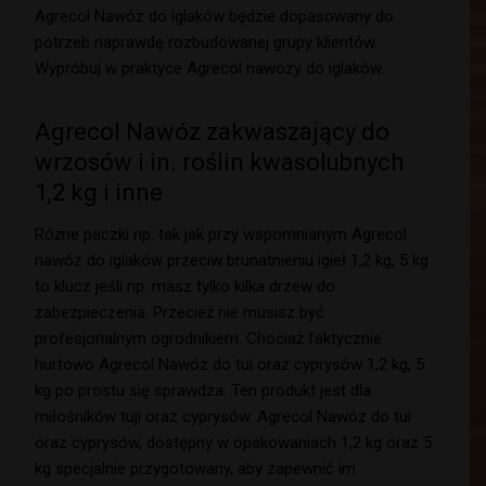
Agrecol Nawóz do iglaków będzie dopasowany do
potrzeb naprawdę rozbudowanej grupy klientów.
Wypróbuj w praktyce Agrecol nawozy do iglaków.
Agrecol Nawóz zakwaszający do
wrzosów i in. roślin kwasolubnych
1,2 kg i inne
Różne paczki np. tak jak przy wspomnianym Agrecol
nawóz do iglaków przeciw brunatnieniu igieł 1,2 kg, 5 kg
to klucz jeśli np. masz tylko kilka drzew do
zabezpieczenia. Przecież nie musisz być
profesjonalnym ogrodnikiem. Chociaż faktycznie
hurtowo Agrecol Nawóz do tui oraz cyprysów 1,2 kg, 5
kg po prostu się sprawdza. Ten produkt jest dla
miłośników tuji oraz cyprysów. Agrecol Nawóz do tui
oraz cyprysów, dostępny w opakowaniach 1,2 kg oraz 5
kg specjalnie przygotowany, aby zapewnić im