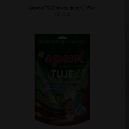
Agrecol TUJE nawóz do tuji 0,35 kg
18,73
zł