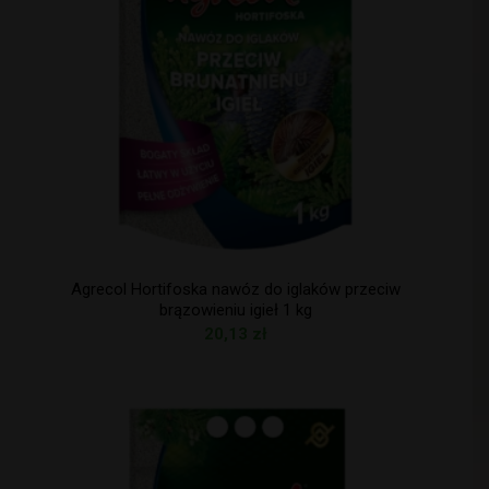
Agrecol Hortifoska nawóz do iglaków przeciw
brązowieniu igieł 1 kg
20,13
zł