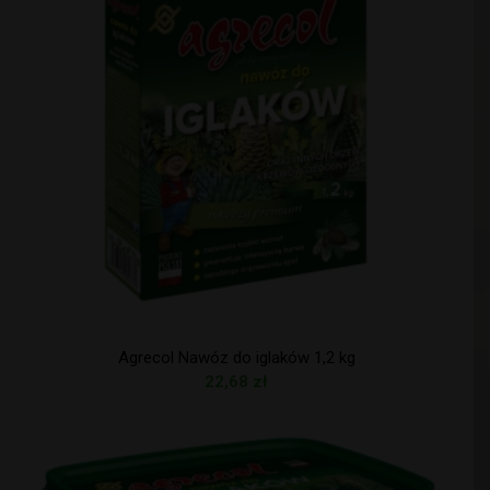
Agrecol Nawóz do iglaków 1,2 kg
22,68
zł