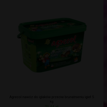
Agrecol nawóz do iglaków przeciw brunatnieniu igieł 5
kg
71,44
zł