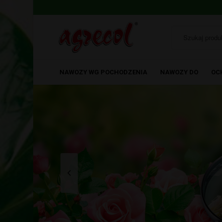
NAWOZY WG POCHODZENIA
NAWOZY DO
OC