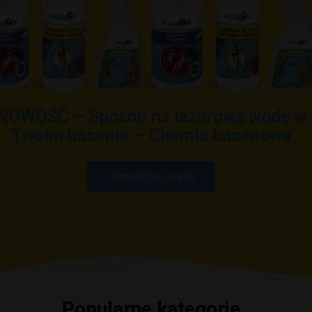
NOWOŚĆ – Sposób na lazurową wodę w
Twoim basenie – Chemia basenowa
PRZEJDŹ DO SKLEPU
Popularne kategorie