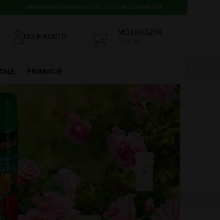
DARMOWA DOSTAWA OD 100 ZŁ DO PACZKOMATÓW
MÓJ KOSZYK
MOJE KONTO
0,00
zł
TAŁE
PROMOCJE