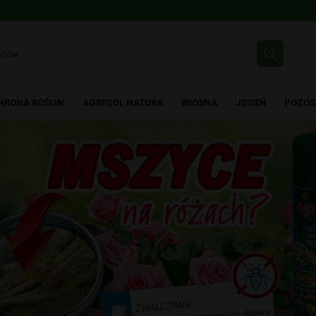
HRONA ROŚLIN
AGRECOL NATURA
WIOSNA
JESIEŃ
POZOS