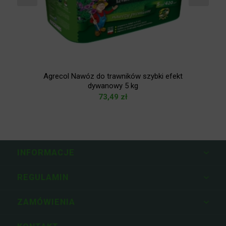
Agrecol Nawóz do trawników szybki efekt
dywanowy 5 kg
73,49
zł
INFORMACJE
REGULAMIN