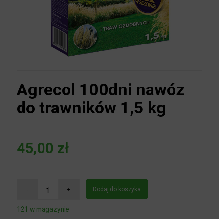
Agrecol 100dni nawóz
do trawników 1,5 kg
45,00
zł
Dodaj do koszyka
121 w magazynie