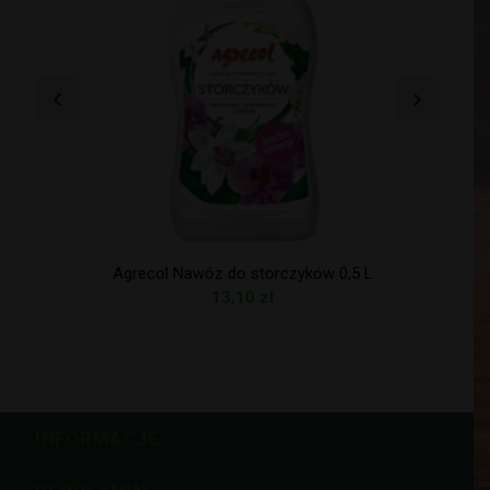
Agrecol Nawóz do storczyków 0,5 L
13,10
zł
INFORMACJE