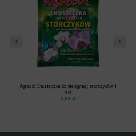
Agrecol Chusteczka do pielęgnacji storczyków 1
szt
2,08
zł