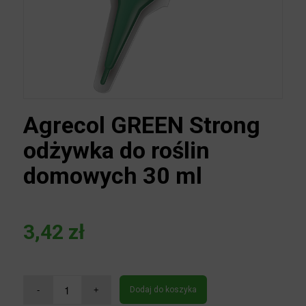
Agrecol GREEN Strong
odżywka do roślin
domowych 30 ml
3,42
zł
Dodaj do koszyka