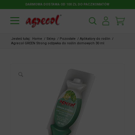
DARMOWA DOSTAWA OD 100 ZŁ DO PACZKOMATÓW
Jesteś tutaj:
Home
/
Sklep
/
Pozostałe
/
Aplikatory do roślin
/
Agrecol GREEN Strong odżywka do roślin domowych 30 ml