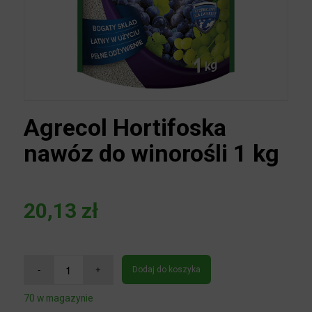
Agrecol Hortifoska
nawóz do winorośli 1 kg
20,13
zł
Dodaj do koszyka
70 w magazynie