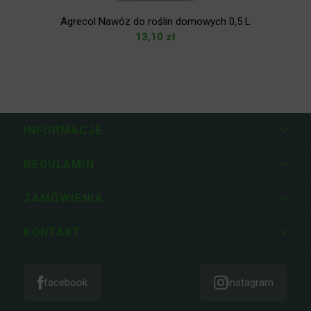
Agrecol Nawóz do roślin domowych 0,5 L
13,10
zł
INFORMACJE
REGULAMIN
ZAMÓWIENIA
KONTAKT
facebook
instagram