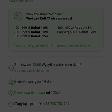
Większa suma zamówień.
Większy RABAT otrzymujesz!
100 - 199 zł
Rabat -10%
400 - 499 zł
Rabat -18%
200 - 299 zł
Rabat -12%
Powyżej 500 zł
Rabat -20%
300 - 399 zł
Rabat -15%
* rabaty nie łączą się z innymi promocjami na sklepie
Zamów do
13:00
Wysyłka w ten sam dzień!
Od poniedziałki do piątku
Łatwe zworty do 14 dni
Darmowa dostawa
od 100zł
Zapytaj o produkt
+48 723 702 742