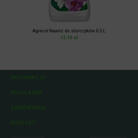
Agrecol Nawóz do storczyków 0,5 L
13,10
zł
INFORMACJE
REGULAMIN
ZAMÓWIENIA