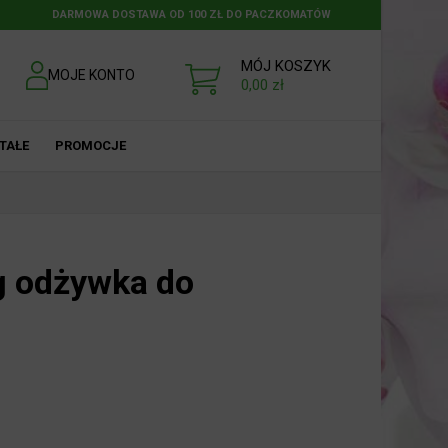
DARMOWA DOSTAWA OD 100 ZŁ DO PACZKOMATÓW
MÓJ KOSZYK
MOJE KONTO
0,00
zł
TAŁE
PROMOCJE
 odżywka do