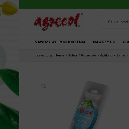
NAWOZY WG POCHODZENIA
NAWOZY DO
OC
Jesteś tutaj:
Home
/
Sklep
/
Pozostałe
/
Aplikatory do rośli