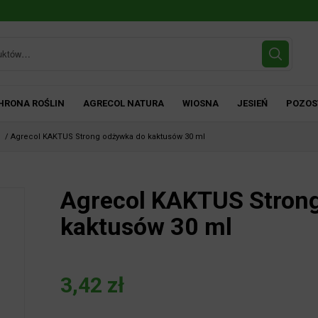
HRONA ROŚLIN
AGRECOL NATURA
WIOSNA
JESIEŃ
POZOS
n
/
Agrecol KAKTUS Strong odżywka do kaktusów 30 ml
Agrecol KAKTUS Strong
kaktusów 30 ml
3,42
zł