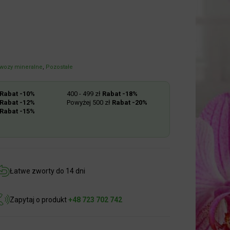
ozy mineralne
,
Pozostałe
abat -10%
400 - 499 zł
Rabat -18%
abat -12%
Powyżej 500 zł
Rabat -20%
abat -15%
Łatwe zworty do 14 dni
Zapytaj o produkt
+48 723 702 742