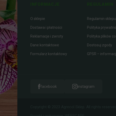
INFORMACJE
REGULAMIN
O sklepie
Regulamin sklepu
Dostawa i płatności
Polityka prywatno
Reklamacje i zwroty
Polityka plików co
Dane kontaktowe
Dostosuj zgody
Formularz kontaktowy
GPSR – informacje
facebook
instagram
Copyright © 2023 Agrecol Sklep. All rights reserved