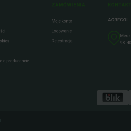
ZAMÓWIENIA
KONTAKT
AGRECOL
Moje konto
ści
Logowanie
Meszna
okies
Rejestracja
98-400
 o producencie
.