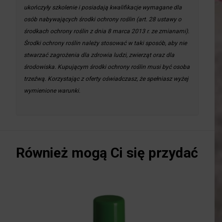
ukończyły szkolenie i posiadają kwalifikacje wymagane dla
osób nabywających środki ochrony roślin (art. 28 ustawy o
środkach ochrony roślin z dnia 8 marca 2013 r. ze zmianami).
Środki ochrony roślin należy stosować w taki sposób, aby nie
stwarzać zagrożenia dla zdrowia ludzi, zwierząt oraz dla
środowiska. Kupującym środki ochrony roślin musi być osoba
trzeźwą. Korzystając z oferty oświadczasz, że spełniasz wyżej
wymienione warunki.
Również mogą Ci się przydać