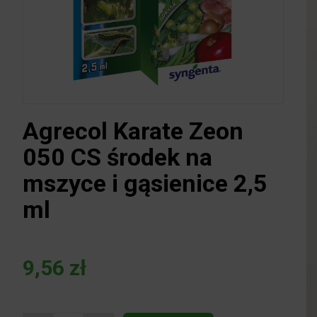
Agrecol Karate Zeon
050 CS środek na
mszyce i gąsienice 2,5
ml
9,56
zł