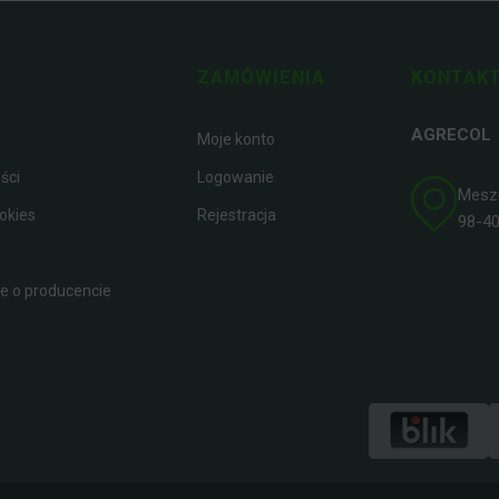
ZAMÓWIENIA
KONTAKT
AGRECOL
Moje konto
ści
Logowanie
Meszna
okies
Rejestracja
98-400
 o producencie