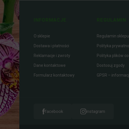
INFORMACJE
REGULAMIN
O sklepie
Regulamin sklepu
Dostawa i płatności
Polityka prywatno
Reklamacje i zwroty
Polityka plików co
Dane kontaktowe
Dostosuj zgody
Formularz kontaktowy
GPSR – informacje
facebook
instagram