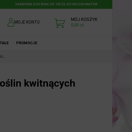
DARMOWA DOSTAWA OD 100 ZŁ DO PACZKOMATÓW
MÓJ KOSZYK
MOJE KONTO
0,00
zł
TAŁE
PROMOCJE
5 L
roślin kwitnących