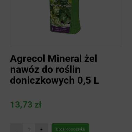
Agrecol Mineral żel
nawóz do roślin
doniczkowych 0,5 L
13,73
zł
Dodaj do koszyka