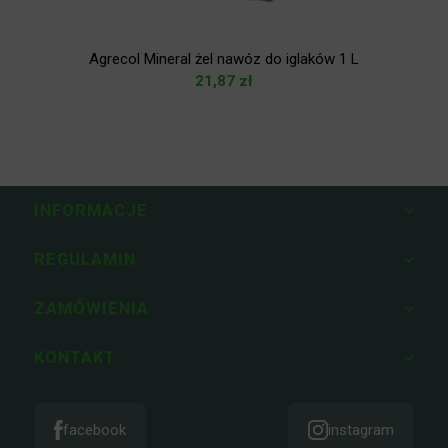
Agrecol Mineral żel nawóz do iglaków 1 L
21,87
zł
INFORMACJE
REGULAMIN
ZAMÓWIENIA
KONTAKT