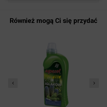
formuła nawozu bardzo łatwo rozpuszcza się w
wodzie.
Również mogą Ci się przydać