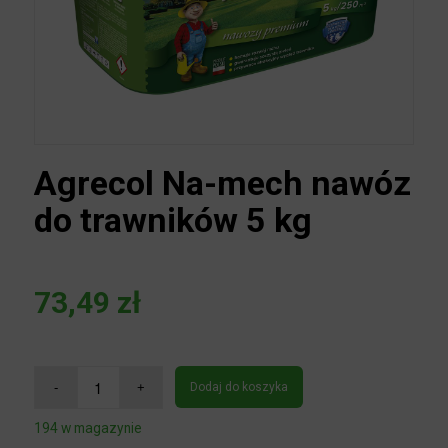
Agrecol Na-mech
nawóz do trawników 5
kg
73,49
zł
Dodaj do koszyka