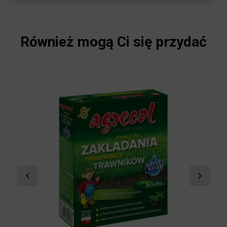
darń staje się silna i zwarta.
Również mogą Ci się przydać