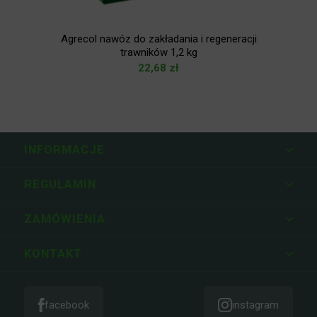
g
Agrecol nawóz do zakładania i regeneracji
trawników 1,2 kg
22,68
zł
INFORMACJE
REGULAMIN
ZAMÓWIENIA
KONTAKT