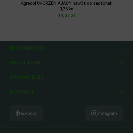
Agrecol UKORZENIAJACY nawóz do sadzonek
0,25 kg
14,37
zł
INFORMACJE
REGULAMIN
ZAMÓWIENIA
KONTAKT
facebook
instagram