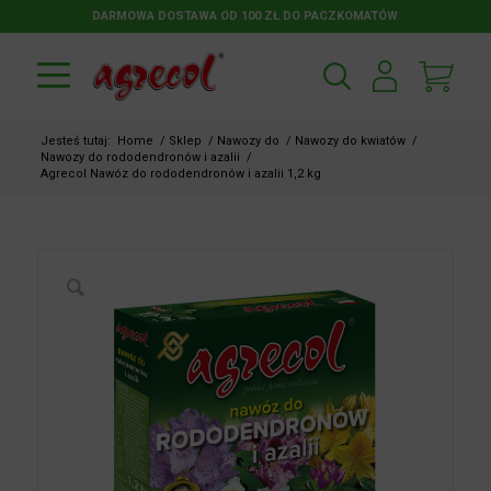
DARMOWA DOSTAWA OD 100 ZŁ DO PACZKOMATÓW
Jesteś tutaj:
Home
/
Sklep
/
Nawozy do
/
Nawozy do kwiatów
/
Nawozy do rododendronów i azalii
/
Agrecol Nawóz do rododendronów i azalii 1,2 kg