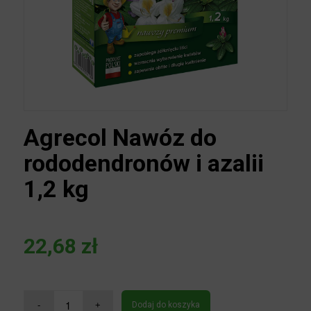
Agrecol Nawóz do
rododendronów i azalii
1,2 kg
22,68
zł
Dodaj do koszyka