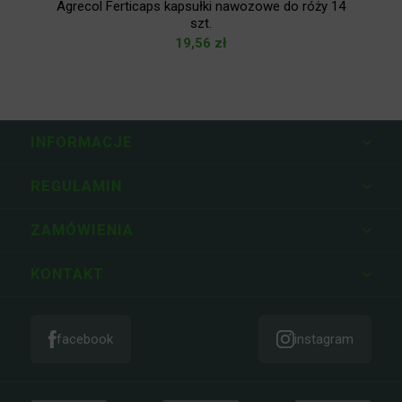
Agrecol Ferticaps kapsułki nawozowe do róży 14
szt.
19,56
zł
INFORMACJE
REGULAMIN
ZAMÓWIENIA
KONTAKT
facebook
instagram