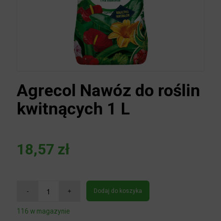
Agrecol Nawóz do
roślin kwitnących 1 L
18,57
zł
Dodaj do koszyka
116 w magazynie