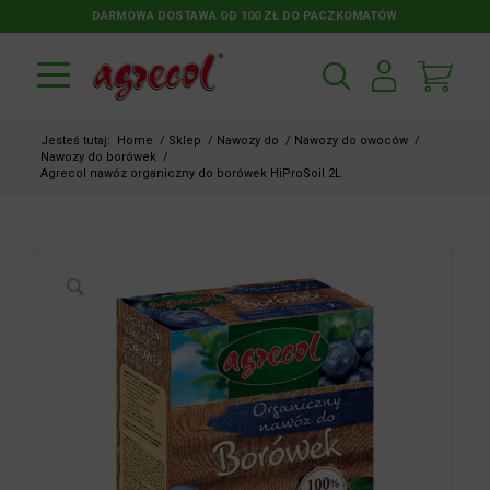
DARMOWA DOSTAWA OD 100 ZŁ DO PACZKOMATÓW
Jesteś tutaj:
Home
/
Sklep
/
Nawozy do
/
Nawozy do owoców
/
Nawozy do borówek
/
Agrecol nawóz organiczny do borówek HiProSoil 2L