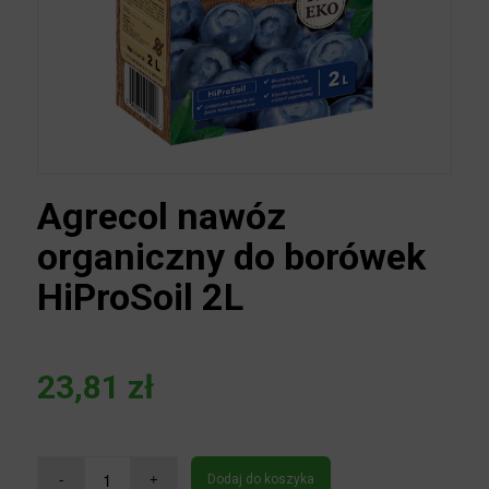
Agrecol nawóz
organiczny do borówek
HiProSoil 2L
23,81
zł
Dodaj do koszyka