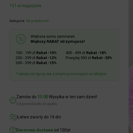
151 w magazynie
Kategoria:
Na przędziorki
Większa suma zamówień.
Większy RABAT otrzymujesz!
100 - 199 zł
Rabat -10%
400 - 499 zł
Rabat -18%
200 - 299 zł
Rabat -12%
Powyżej 500 zł
Rabat -20%
300 - 399 zł
Rabat -15%
* rabaty nie łączą się z innymi promocjami na sklepie
Zamów do
13:00
Wysyłka w ten sam dzień!
Od poniedziałki do piątku
Łatwe zworty do 14 dni
Darmowa dostawa
od 100zł