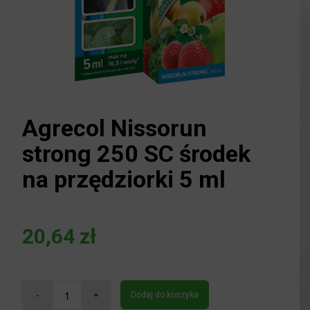
Agrecol Nissorun
strong 250 SC środek
na przędziorki 5 ml
20,64
zł
Dodaj do koszyka