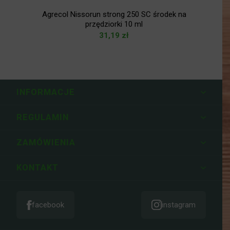
Agrecol Nissorun strong 250 SC środek na
przędziorki 10 ml
31,19
zł
INFORMACJE
REGULAMIN
ZAMÓWIENIA
KONTAKT
facebook
instagram