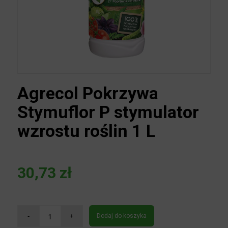
Agrecol Pokrzywa
Stymuflor P stymulator
wzrostu roślin 1 L
30,73
zł
Dodaj do koszyka