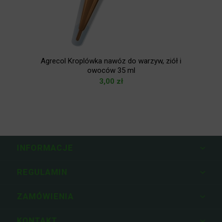
1
Agrecol Kroplówka nawóz do warzyw, ziół i
owoców 35 ml
3,00
zł
INFORMACJE
REGULAMIN
ZAMÓWIENIA
KONTAKT