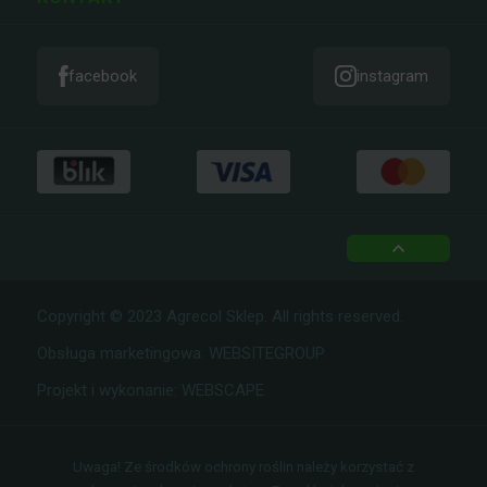
facebook
instagram
top
Copyright © 2023 Agrecol Sklep. All rights reserved.
Obsługa marketingowa:
WEBSITEGROUP
Projekt i wykonanie:
WEBSCAPE
Uwaga! Ze środków ochrony roślin należy korzystać z