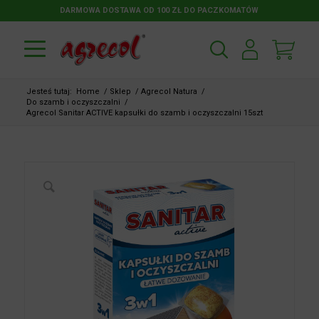
DARMOWA DOSTAWA OD 100 ZŁ DO PACZKOMATÓW
Jesteś tutaj:
Home
/
Sklep
/
Agrecol Natura
/
Do szamb i oczyszczalni
/
Agrecol Sanitar ACTIVE kapsułki do szamb i oczyszczalni 15szt