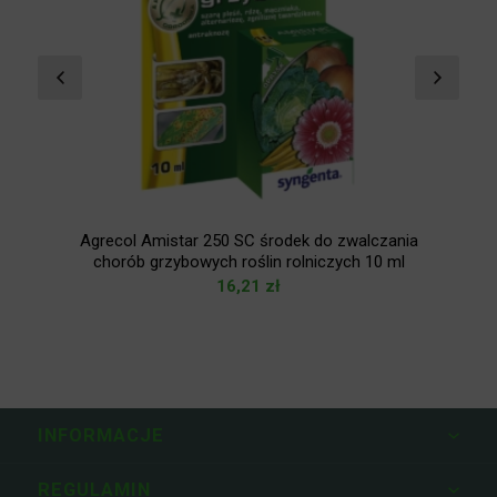
Agrecol Amistar 250 SC środek do zwalczania
chorób grzybowych roślin rolniczych 10 ml
16,21
zł
INFORMACJE