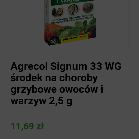
Agrecol Signum 33 WG
środek na choroby
grzybowe owoców i
warzyw 2,5 g
11,69
zł