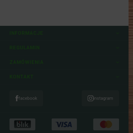
INFORMACJE
REGULAMIN
ZAMÓWIENIA
KONTAKT
facebook
instagram