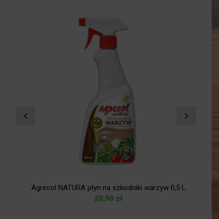
Agrecol NATURA płyn na szkodniki warzyw 0,5 L
20,90
zł