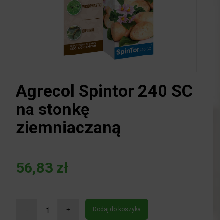
Agrecol Spintor 240 SC
na stonkę
ziemniaczaną
56,83
zł
Dodaj do koszyka