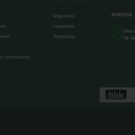
AGRECOL
Moje konto
ści
Logowanie
Meszna
okies
Rejestracja
98-400
 o producencie
.