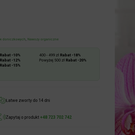
w doniczkowych
,
Nawozy organiczne
abat -10%
400 - 499 zł
Rabat -18%
abat -12%
Powyżej 500 zł
Rabat -20%
abat -15%
Łatwe zworty do 14 dni
Zapytaj o produkt
+48 723 702 742