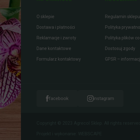
O sklepie
Regulamin sklepu
Dostawa i płatności
Polityka prywatno
Reklamacje i zwroty
Polityka plików co
Dane kontaktowe
Dostosuj zgody
Formularz kontaktowy
GPSR – informacje
facebook
instagram
Copyright © 2023 Agrecol Sklep. All rights reserved
Projekt i wykonanie:
WEBSCAPE