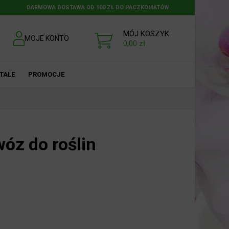
DARMOWA DOSTAWA OD 100 ZŁ DO PACZKOMATÓW
MÓJ KOSZYK
MOJE KONTO
0,00
zł
TAŁE
PROMOCJE
z do roślin