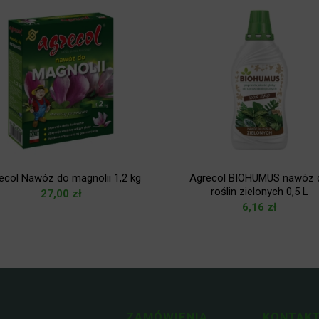
ecol Nawóz do magnolii 1,2 kg
Agrecol BIOHUMUS nawóz 
roślin zielonych 0,5 L
27,00
zł
6,16
zł
ZAMÓWIENIA
KONTAKT