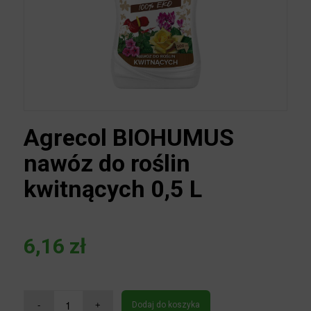
Agrecol BIOHUMUS
nawóz do roślin
kwitnących 0,5 L
6,16
zł
Dodaj do koszyka