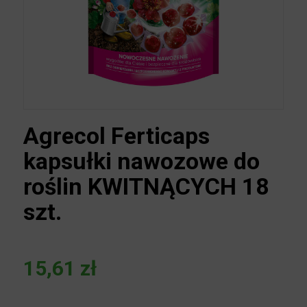
Agrecol Ferticaps
kapsułki nawozowe do
roślin KWITNĄCYCH 18
szt.
15,61
zł