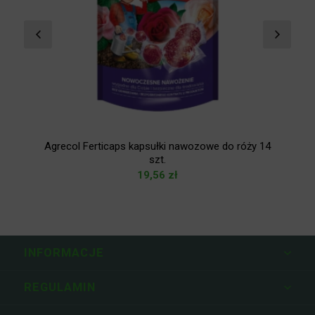
n
Agrecol Ferticaps kapsułki nawozowe do róży 14
szt.
19,56
zł
INFORMACJE
REGULAMIN