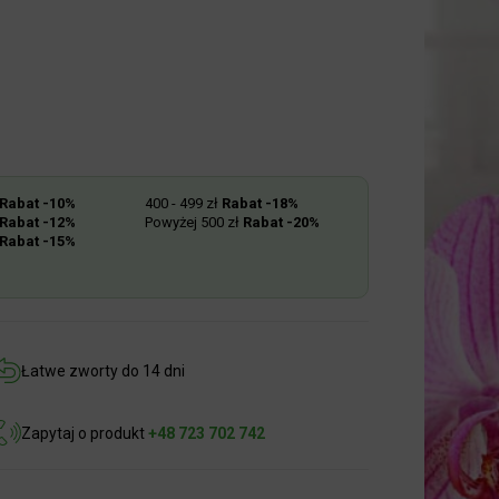
abat -10%
400 - 499 zł
Rabat -18%
abat -12%
Powyżej 500 zł
Rabat -20%
abat -15%
Łatwe zworty do 14 dni
Zapytaj o produkt
+48 723 702 742