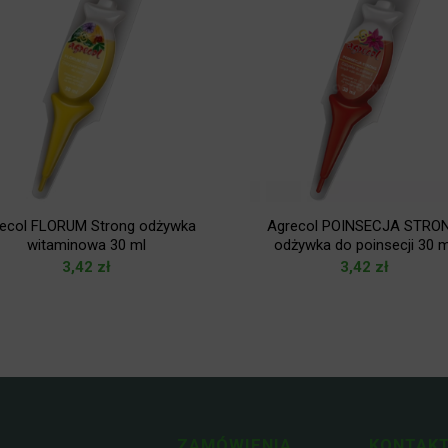
ecol FLORUM Strong odżywka
Agrecol POINSECJA STRO
witaminowa 30 ml
odżywka do poinsecji 30 m
3,42
zł
3,42
zł
ZAMÓWIENIA
KONTAKT