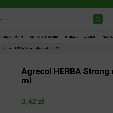
HRONA ROŚLIN
AGRECOL NATURA
WIOSNA
JESIEŃ
POZOS
n
/
Agrecol HERBA Strong odżywka do ziół 30 ml
Agrecol HERBA Strong o
ml
3,42
zł