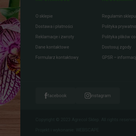
O sklepie
Regulamin sklepu
Dostawa i płatności
Polityka prywatno
Reklamacje i zwroty
Polityka plików co
Dane kontaktowe
Dostosuj zgody
Formularz kontaktowy
GPSR – informacje
facebook
instagram
Copyright © 2023 Agrecol Sklep. All rights reserved
Projekt i wykonanie:
WEBSCAPE