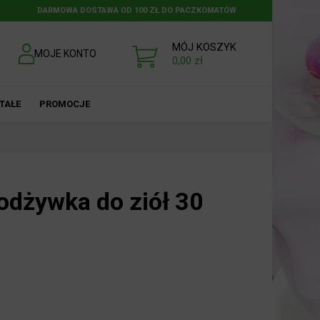
DARMOWA DOSTAWA OD 100 ZŁ DO PACZKOMATÓW
MÓJ KOSZYK
MOJE KONTO
0,00
zł
TAŁE
PROMOCJE
dżywka do ziół 30