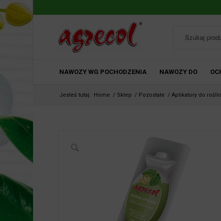
NAWOZY WG POCHODZENIA
NAWOZY DO
OC
Jesteś tutaj:
Home
/
Sklep
/
Pozostałe
/
Aplikatory do rośli