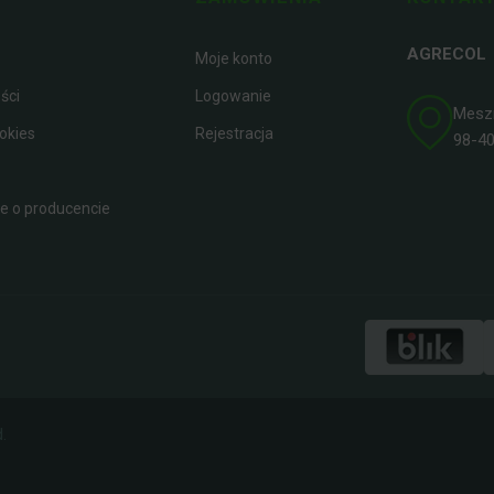
AGRECOL
Moje konto
ści
Logowanie
Meszna
okies
Rejestracja
98-400
 o producencie
.