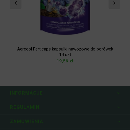
Agrecol Ferticaps kapsułki nawozowe do borówek
14 szt
19,56
zł
INFORMACJE
REGULAMIN