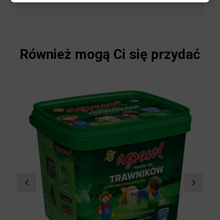
soczyste, zielone wybarwienia trawy.
Również mogą Ci się przydać