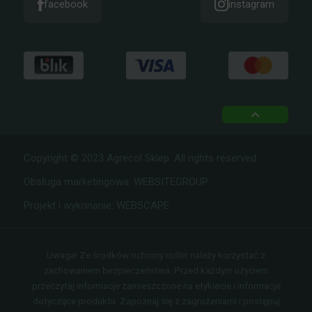
facebook
instagram
top
Copyright © 2023 Agrecol Sklep. All rights reserved.
Obsługa marketingowa:
WEBSITEGROUP
Projekt i wykonanie:
WEBSCAPE
Uwaga! Ze środków ochrony roślin należy korzystać z
zachowaniem bezpieczeństwa. Przed każdym użyciem
przeczytaj informacje zamieszczone na etykiecie i informacje