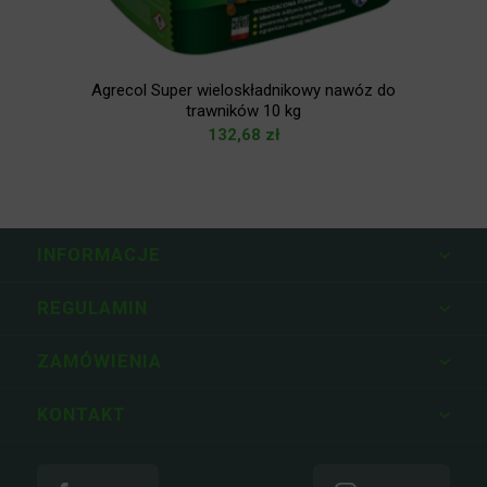
em
Agrecol Super wieloskładnikowy nawóz do
trawników 10 kg
132,68
zł
INFORMACJE
REGULAMIN
ZAMÓWIENIA
KONTAKT