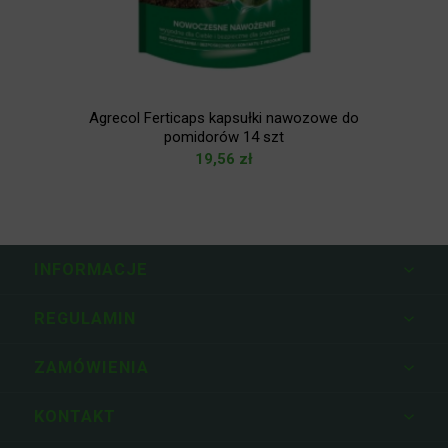
4
Agrecol Ferticaps kapsułki nawozowe do
pomidorów 14 szt
19,56
zł
INFORMACJE
REGULAMIN
ZAMÓWIENIA
KONTAKT