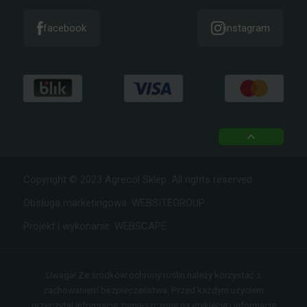
facebook
instagram
top
Copyright © 2023 Agrecol Sklep. All rights reserved.
Obsługa marketingowa:
WEBSITEGROUP
Projekt i wykonanie:
WEBSCAPE
Uwaga! Ze środków ochrony roślin należy korzystać z