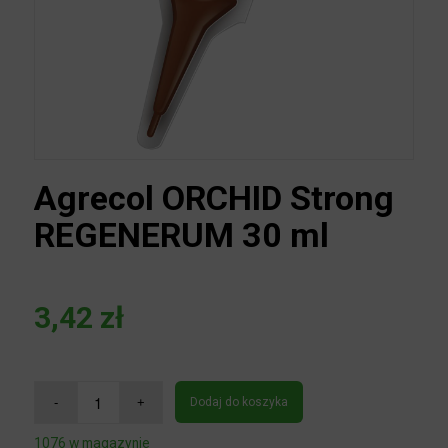
Agrecol ORCHID Strong
REGENERUM 30 ml
3,42
zł
Dodaj do koszyka
1076 w magazynie