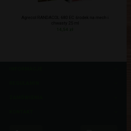
Agrecol RANDACOL 680 EC środek na mech i
chwasty 25 ml
14,54
zł
INFORMACJE
REGULAMIN
ZAMÓWIENIA
KONTAKT