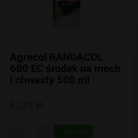
Agrecol RANDACOL
680 EC środek na mech
i chwasty 500 ml
91,27
zł
Dodaj do koszyka