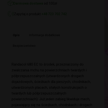
Darmowa dostawa
od 100zł
Zapytaj o produkt
+48 723 702 742
Opis
Informacje dodatkowe
Bezpieczeństwo
Randacol 680 EC to środek, przeznaczony do
zwalczania mchu na powierzchniach twardych i
półprzepuszczalnych (utwardzonych drogach
dojazdowych, ścieżkach dla pieszych, chodnikach,
utwardzonych placach, stałych konstrukcjach o
twardych lub półprzepuszczalnych
powierzchniach). Już jeden zabieg likwiduje mech,
pojawiający się na ścieżkach, chodnikach i drogach