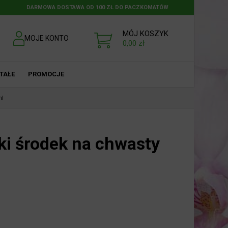
DARMOWA DOSTAWA OD 100 ZŁ DO PACZKOMATÓW
MÓJ KOSZYK
MOJE KONTO
0,00
zł
TAŁE
PROMOCJE
ml
ki środek na chwasty