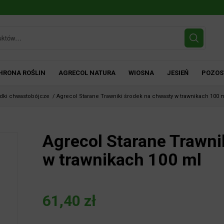
HRONA ROŚLIN
AGRECOL NATURA
WIOSNA
JESIEŃ
POZOS
odki chwastobójcze
/
Agrecol Starane Trawniki środek na chwasty w trawnikach 100 
Agrecol Starane Trawni
w trawnikach 100 ml
61,40
zł