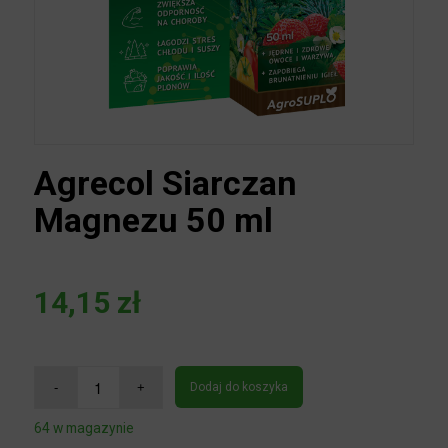
Agrecol Siarczan
Magnezu 50 ml
14,15
zł
Dodaj do koszyka
64 w magazynie