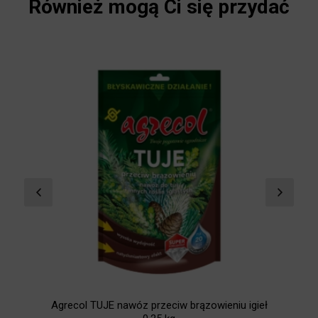
Również mogą Ci się przydać