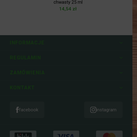
chwasty 25 ml
14,54
zł
INFORMACJE
REGULAMIN
ZAMÓWIENIA
KONTAKT
facebook
instagram