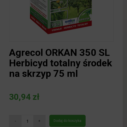
Agrecol ORKAN 350 SL
Herbicyd totalny środek
na skrzyp 75 ml
30,94
zł
Dodaj do koszyka