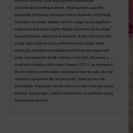
środków ochrony roślin w przypadku środków dla
użytkowników profesjonalnych. Przed każdym użyciem
przeczytaj informacje zamieszczone w etykiecie i informacje
dotyczące produktu. Należy zwrócić uwagę na szczegółowe
wskazania dotyczące ryzyka. Należy stosować się do zasad
bezpieczeństwa zawartych w etykiecie. Środki ochrony roślin
mogą nabyć jedynie osoby pełnoletnie oraz osoby, które
ukończyły szkolenie i posiadają kwalifikacje wymagane dla
osób nabywających środki ochrony roślin (art. 28 ustawy o
środkach ochrony roślin z dnia 8 marca 2013 r. ze zmianami).
Środki ochrony roślin należy stosować w taki sposób, aby nie
stwarzać zagrożenia dla zdrowia ludzi, zwierząt oraz dla
środowiska. Kupującym środki ochrony roślin musi być osoba
trzeźwą. Korzystając z oferty oświadczasz, że spełniasz wyżej
wymienione warunki.