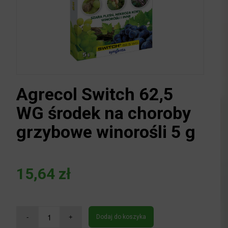
Agrecol Switch 62,5
WG środek na choroby
grzybowe winorośli 5 g
15,64
zł
Dodaj do koszyka