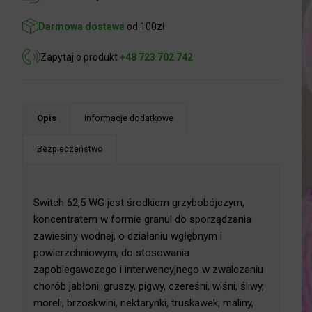
Darmowa dostawa
od 100zł
Zapytaj o produkt
+48 723 702 742
Opis
Informacje dodatkowe
Bezpieczeństwo
Switch 62,5 WG jest środkiem grzybobójczym,
koncentratem w formie granul do sporządzania
zawiesiny wodnej, o działaniu wgłębnym i
powierzchniowym, do stosowania
zapobiegawczego i interwencyjnego w zwalczaniu
chorób jabłoni, gruszy, pigwy, czereśni, wiśni, śliwy,
moreli, brzoskwini, nektarynki, truskawek, maliny,