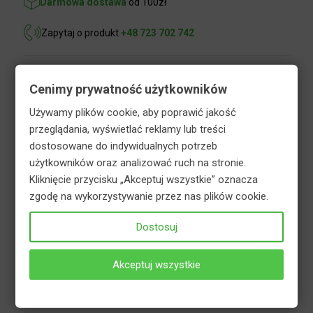
Zapytaj o produkt
+48 723 702 742
Opis
Informacje dodatkowe
Cenimy prywatność użytkowników
Używamy plików cookie, aby poprawić jakość
Bezpieczeństwo
przeglądania, wyświetlać reklamy lub treści
dostosowane do indywidualnych potrzeb
użytkowników oraz analizować ruch na stronie.
Hortifoska nawóz do rododendronów, hortensji i
Kliknięcie przycisku „Akceptuj wszystkie” oznacza
azalii to granulowany nawóz mineralny.
zgodę na wykorzystywanie przez nas plików cookie.
Przeznaczony do nawożenia wszelkich odmian
rododendronów, azalii oraz roślin wrzosowatych i
Dostosuj
hortensji. Rodzaj oraz ilość zawartych w nawozie
składników, odpowiada potrzebom pokarmowym
Akceptuj wszystkie
w/w roślin, dzięki czemu nawóz ten wpływa na ich
optymalny wzrost, obfite kwitnienie oraz
prawidłowe wybarwienie liści i kwiatów.