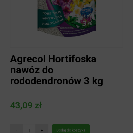
Agrecol Hortifoska
nawóz do
rododendronów 3 kg
43,09
zł
Dodaj do koszyka