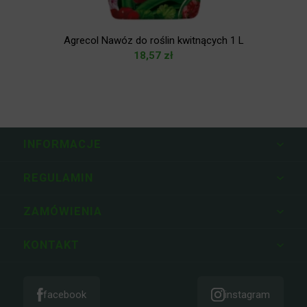
Agrecol Nawóz do roślin kwitnących 1 L
18,57
zł
INFORMACJE
REGULAMIN
ZAMÓWIENIA
KONTAKT