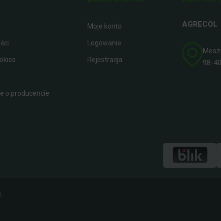
AGRECOL
Moje konto
ści
Logowanie
Meszna
okies
Rejestracja
98-400
 o producencie
.