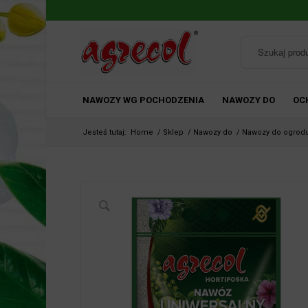
NAWOZY WG POCHODZENIA
NAWOZY DO
OC
Jesteś tutaj:
Home
/
Sklep
/
Nawozy do
/
Nawozy do ogrod