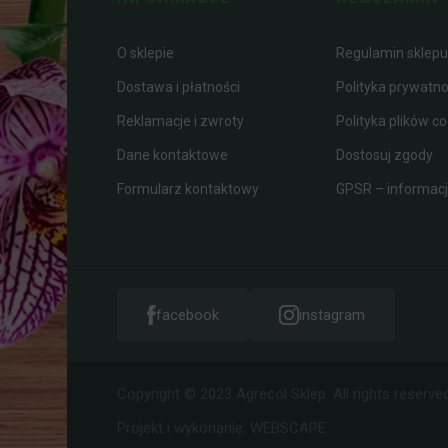
O sklepie
Regulamin sklepu
Dostawa i płatności
Polityka prywatno
Reklamacje i zwroty
Polityka plików co
Dane kontaktowe
Dostosuj zgody
Formularz kontaktowy
GPSR – informacje
facebook
instagram
Copyright © 2023 Agrecol Sklep. All rights reserved
Projekt i wykonanie:
WEBSCAPE