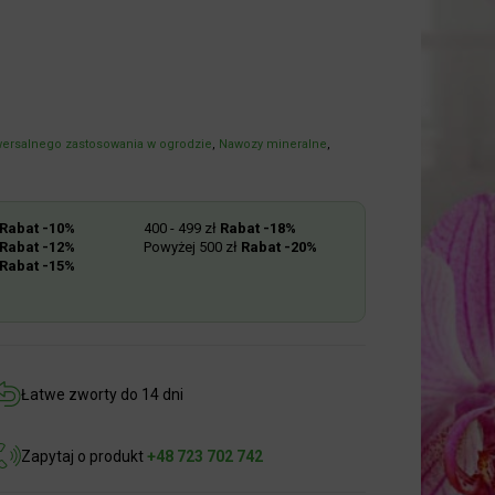
ersalnego zastosowania w ogrodzie
,
Nawozy mineralne
,
abat -10%
400 - 499 zł
Rabat -18%
abat -12%
Powyżej 500 zł
Rabat -20%
abat -15%
Łatwe zworty do 14 dni
Zapytaj o produkt
+48 723 702 742