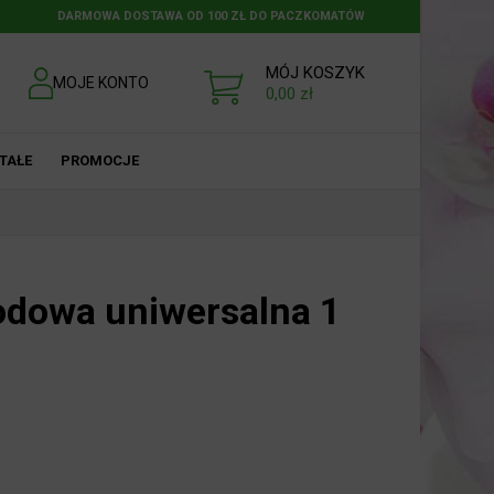
DARMOWA DOSTAWA OD 100 ZŁ DO PACZKOMATÓW
MÓJ KOSZYK
MOJE KONTO
0,00
zł
TAŁE
PROMOCJE
odowa uniwersalna 1