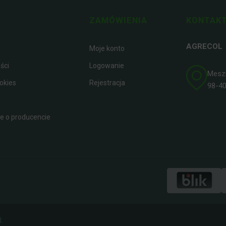
ZAMÓWIENIA
KONTAKT
AGRECOL
Moje konto
ści
Logowanie
Meszna
okies
Rejestracja
98-400
 o producencie
.