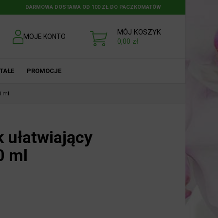
DARMOWA DOSTAWA OD 100 ZŁ DO PACZKOMATÓW
MÓJ KOSZYK
MOJE KONTO
0,00
zł
TAŁE
PROMOCJE
0 ml
 ułatwiający
0 ml