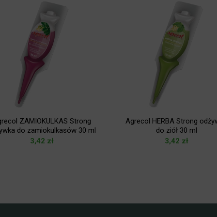
grecol ZAMIOKULKAS Strong
Agrecol HERBA Strong odży
ywka do zamiokulkasów 30 ml
do ziół 30 ml
3,42
zł
3,42
zł