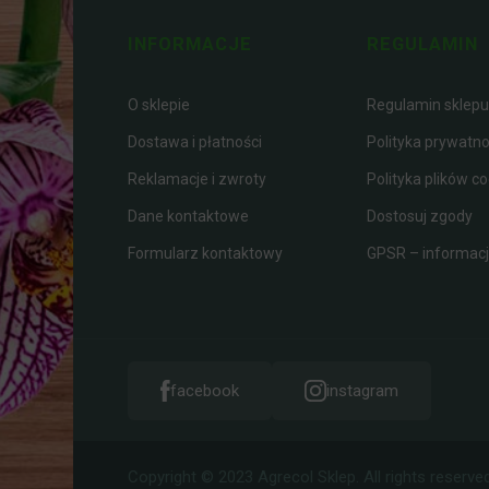
INFORMACJE
REGULAMIN
O sklepie
Regulamin sklepu
Dostawa i płatności
Polityka prywatno
Reklamacje i zwroty
Polityka plików co
Dane kontaktowe
Dostosuj zgody
Formularz kontaktowy
GPSR – informacje
facebook
instagram
Copyright © 2023 Agrecol Sklep. All rights reserved