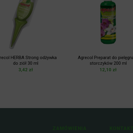
recol HERBA Strong odżywka
Agrecol Preparat do pielęgna
do ziół 30 ml
storczyków 200 ml
3,42
zł
12,10
zł
ZAMÓWIENIA
KONTAKT