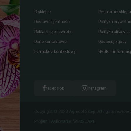
O sklepie
Regulamin sklepu
Dostawa i płatności
Polityka prywatno
Reklamacje i zwroty
Polityka plików co
Dane kontaktowe
Dostosuj zgody
Formularz kontaktowy
GPSR – informacje
facebook
instagram
Copyright © 2023 Agrecol Sklep. All rights reserved
Projekt i wykonanie:
WEBSCAPE