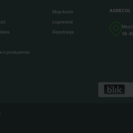
AGRECOL
Moje konto
ści
Logowanie
Meszna
okies
Rejestracja
98-400
 o producencie
.