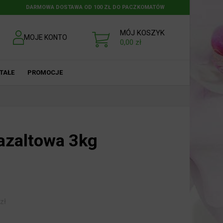
DARMOWA DOSTAWA OD 100 ZŁ DO PACZKOMATÓW
MÓJ KOSZYK
MOJE KONTO
0,00
zł
TAŁE
PROMOCJE
azaltowa 3kg
zł