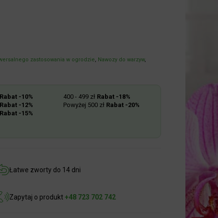
ersalnego zastosowania w ogrodzie
,
Nawozy do warzyw
,
abat -10%
400 - 499 zł
Rabat -18%
abat -12%
Powyżej 500 zł
Rabat -20%
abat -15%
Łatwe zworty do 14 dni
Zapytaj o produkt
+48 723 702 742